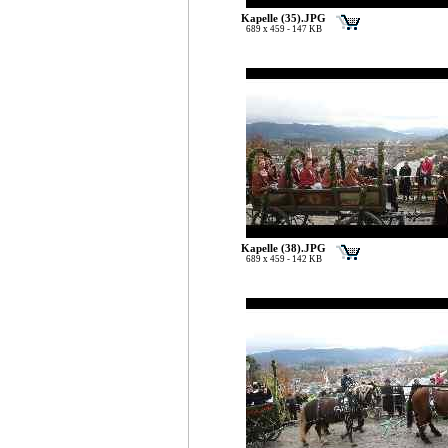
Kapelle (35).JPG
689 x 459 - 147 KB
Kapelle (38).JPG
689 x 459 - 142 KB