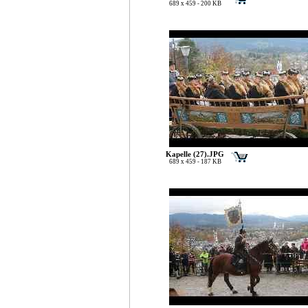
689 x 459 - 200 KB
Kapelle (27).JPG
689 x 459 - 187 KB