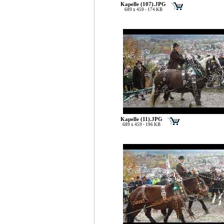
Kapelle (107).JPG
689 x 459 - 174 KB
Kapelle (11).JPG
689 x 459 - 196 KB