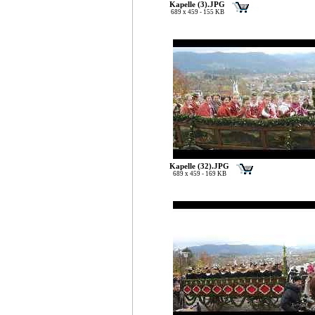
Kapelle (3).JPG
689 x 459 - 155 KB
Kapelle (32).JPG
689 x 459 - 169 KB