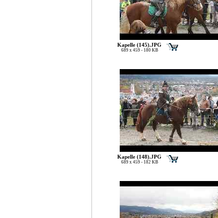
Kapelle (145).JPG
689 x 459 - 180 KB
Kapelle (148).JPG
689 x 459 - 182 KB