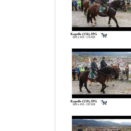
Kapelle (156).JPG
689 x 459 - 176 KB
Kapelle (159).JPG
689 x 459 - 192 KB