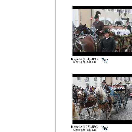
Kapelle (194).JPG
689 x 459 - 141 KB
Kapelle (197).JPG
689 x 459 - 186 KB