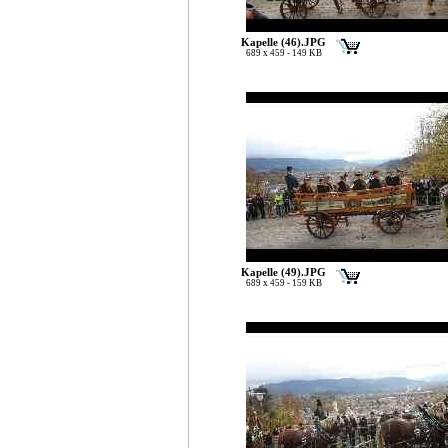
Kapelle (46).JPG
689 x 459 - 149 KB
Kapelle (49).JPG
689 x 459 - 159 KB