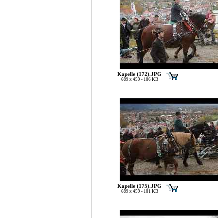
Kapelle (172).JPG
689 x 459 - 186 KB
Kapelle (175).JPG
689 x 459 - 181 KB