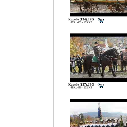
Kapelle (134).JPG
689 x 459 - 195 KB
Kapelle (137).JPG
689 x 459 - 202 KB