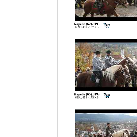
Kapelle (62).JPG
689 x 459 - 167 KB
Kapelle (65).JPG
689 x 459 - 175 KB