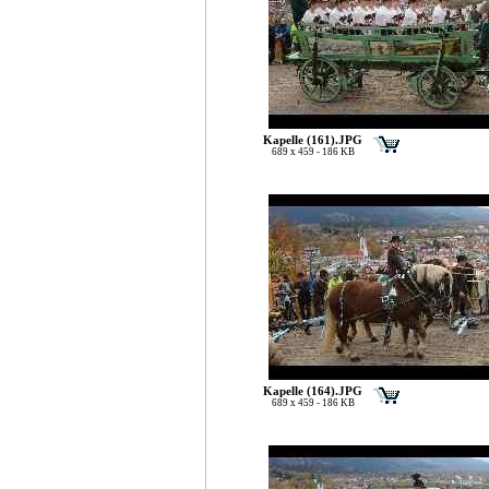
Kapelle (161).JPG
689 x 459 - 186 KB
Kapelle (164).JPG
689 x 459 - 186 KB