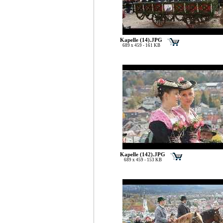
Kapelle (14).JPG
689 x 459 - 161 KB
Kapelle (142).JPG
689 x 459 - 153 KB