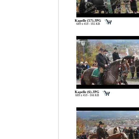
Kapelle (57).JPG
689 x 459 - 165 KB
Kapelle (6).JPG
689 x 459 - 166 KB