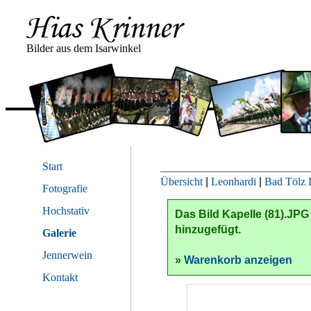
Bilder aus dem Isarwinkel
Start
Übersicht
|
Leonhardi
|
Bad Tölz 
Fotografie
Hochstativ
Das Bild
Kapelle (81).JPG
hinzugefügt.
Galerie
Jennerwein
»
Warenkorb anzeigen
Kontakt