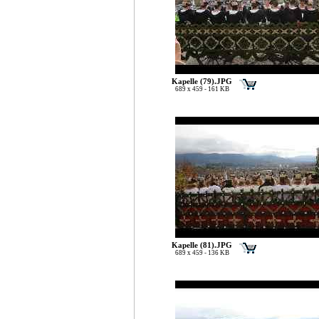
Kapelle (79).JPG
689 x 459 - 161 KB
Kapelle (81).JPG
689 x 459 - 136 KB