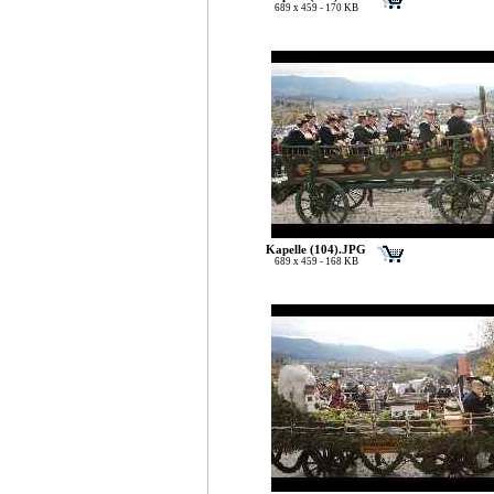
689 x 459 - 170 KB
Kapelle (104).JPG
689 x 459 - 168 KB