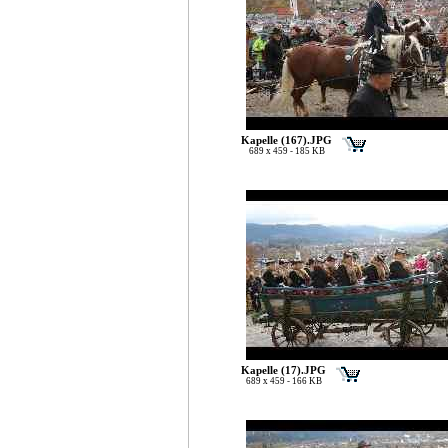
Kapelle (167).JPG
689 x 459 - 185 KB
Kapelle (17).JPG
689 x 459 - 166 KB