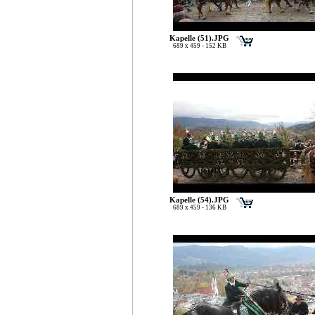
Kapelle (51).JPG
689 x 459 - 152 KB
Kapelle (54).JPG
689 x 459 - 136 KB