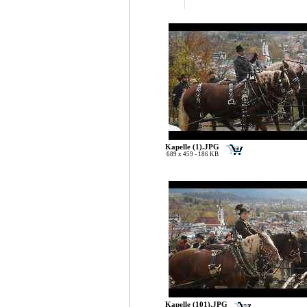
Kapelle (1).JPG
689 x 459 - 186 KB
Kapelle (101).JPG