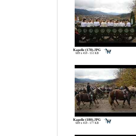
Kapelle (178).JPG
689 x 459 - 151 KB
Kapelle (180).JPG
689 x 459 - 177 KB