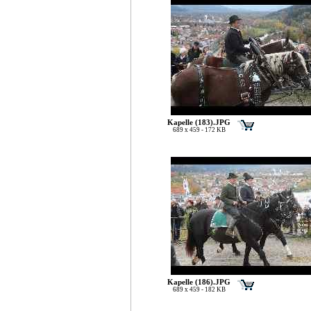
Kapelle (183).JPG
689 x 459 - 172 KB
Kapelle (186).JPG
689 x 459 - 182 KB