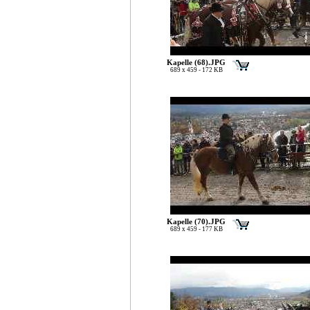
Kapelle (68).JPG
689 x 459 - 172 KB
Kapelle (70).JPG
689 x 459 - 177 KB