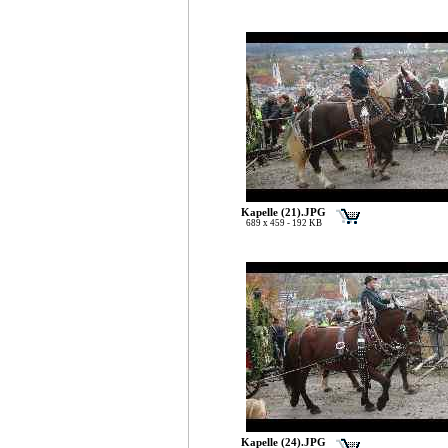
Kapelle (21).JPG
689 x 459 - 192 KB
Kapelle (24).JPG