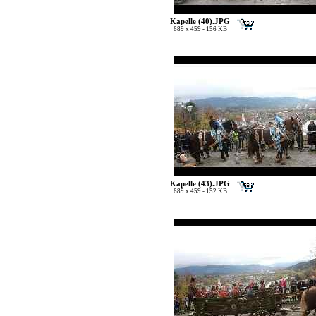
Kapelle (40).JPG
689 x 459 - 156 KB
Kapelle (43).JPG
689 x 459 - 152 KB