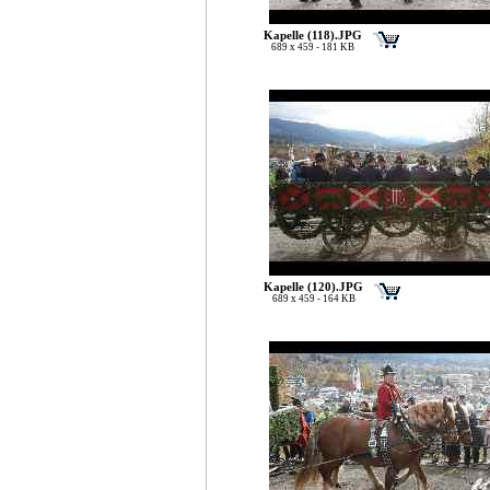
Kapelle (118).JPG
689 x 459 - 181 KB
Kapelle (120).JPG
689 x 459 - 164 KB