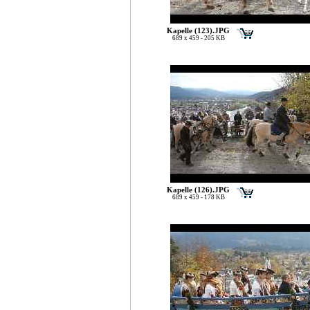
Kapelle (123).JPG
689 x 459 - 205 KB
Kapelle (126).JPG
689 x 459 - 178 KB