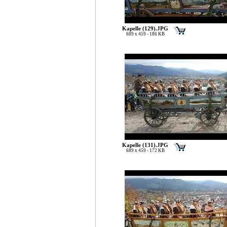
Kapelle (129).JPG
689 x 459 - 186 KB
Kapelle (131).JPG
689 x 459 - 172 KB