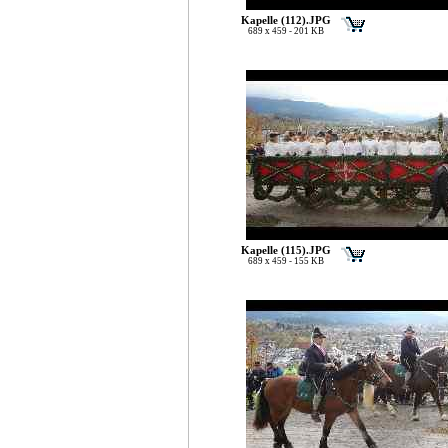
Kapelle (112).JPG
689 x 459 - 201 KB
Kapelle (115).JPG
689 x 459 - 155 KB