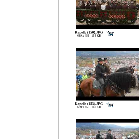
Kapelle (150).JPG
689 x 459 - 155 KB
Kapelle (153).JPG
689 x 459 - 160 KB