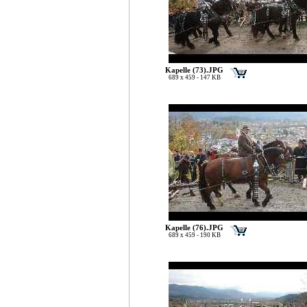
Kapelle (73).JPG
689 x 459 - 147 KB
Kapelle (76).JPG
689 x 459 - 190 KB