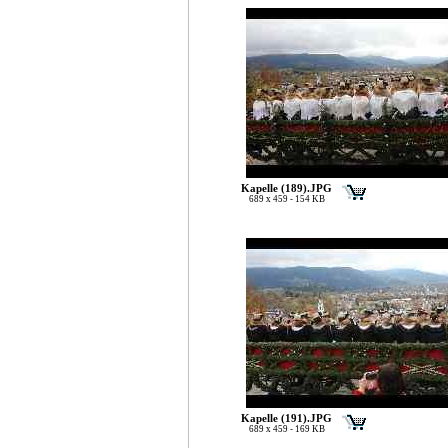
Kapelle (189).JPG
689 x 459 - 154 KB
Kapelle (191).JPG
689 x 459 - 169 KB