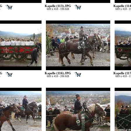
PG
Kapelle (113).JPG
Kapelle (11
B
689 x 459 - 196 KB
689 x 459 - 
PG
Kapelle (116).JPG
Kapelle (11
B
689 x 459 - 206 KB
689 x 459 - 