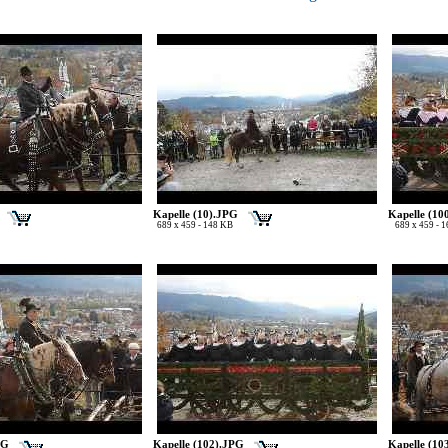
Kapelle (10).JPG
Kapelle (10
689 x 459 - 148 KB
689 x 459 - 
PG
Kapelle (102).JPG
Kapelle (10