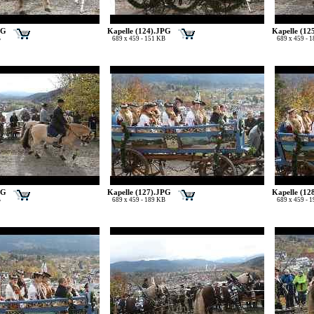
PG
Kapelle (124).JPG
Kapelle (12
B
689 x 459 - 151 KB
689 x 459 - 
PG
Kapelle (127).JPG
Kapelle (12
B
689 x 459 - 189 KB
689 x 459 - 