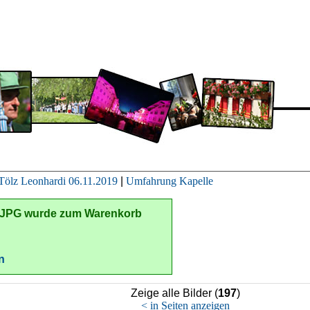
Tölz Leonhardi 06.11.2019
|
Umfahrung Kapelle
.JPG
wurde zum Warenkorb
n
Zeige alle Bilder (
197
)
< in Seiten anzeigen