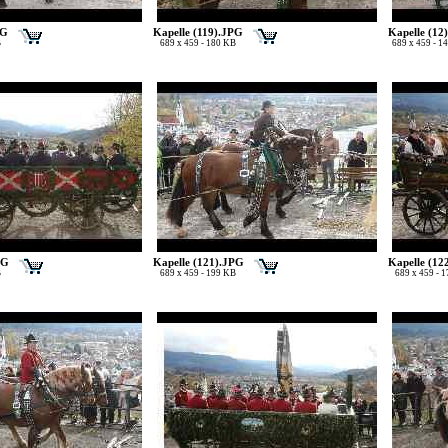
PG
Kapelle (119).JPG
Kapelle (12
B
689 x 459 - 180 KB
689 x 459 - 1
PG
Kapelle (121).JPG
Kapelle (12
B
689 x 459 - 199 KB
689 x 459 - 