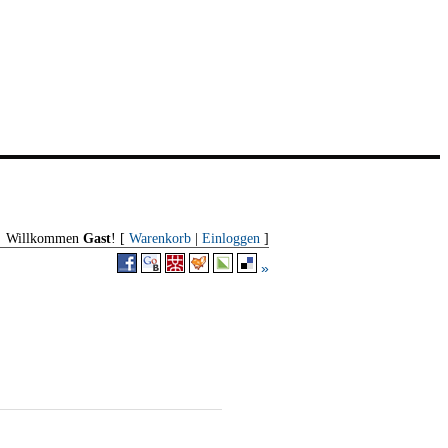
Willkommen
Gast
! [
Warenkorb
|
Einloggen
]
»