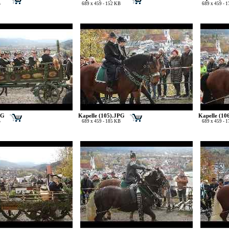
B
689 x 459 - 152 KB
689 x 459 - 
PG
Kapelle (105).JPG
Kapelle (10
B
689 x 459 - 185 KB
689 x 459 - 