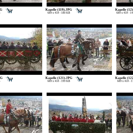
PG
Kapelle (119).JPG
Kapelle (12
B
689 x 459 - 180 KB
689 x 459 - 1
PG
Kapelle (121).JPG
Kapelle (12
B
689 x 459 - 199 KB
689 x 459 - 