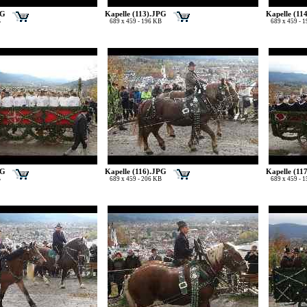
PG
Kapelle (113).JPG
Kapelle (11
B
689 x 459 - 196 KB
689 x 459 - 
PG
Kapelle (116).JPG
Kapelle (11
B
689 x 459 - 206 KB
689 x 459 - 