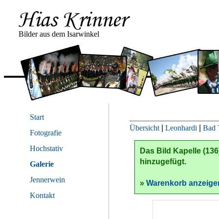
Bilder aus dem Isarwinkel
Start
Übersicht
|
Leonhardi
|
Bad 
Fotografie
Hochstativ
Das Bild
Kapelle (13
hinzugefügt.
Galerie
Jennerwein
»
Warenkorb anzeige
Kontakt