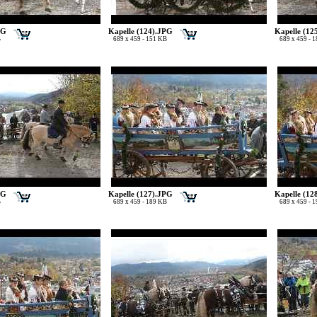
PG
Kapelle (124).JPG
Kapelle (12
B
689 x 459 - 151 KB
689 x 459 - 
PG
Kapelle (127).JPG
Kapelle (12
B
689 x 459 - 189 KB
689 x 459 - 