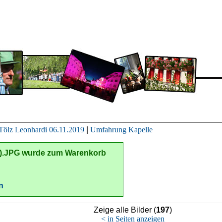
Tölz Leonhardi 06.11.2019
|
Umfahrung Kapelle
6).JPG
wurde zum Warenkorb
n
Zeige alle Bilder (
197
)
< in Seiten anzeigen