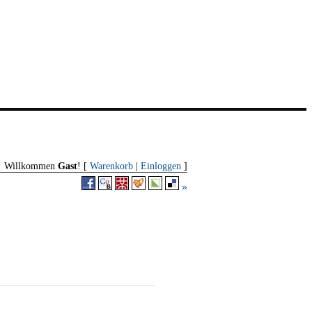
Willkommen
Gast
! [
Warenkorb
|
Einloggen
]
»