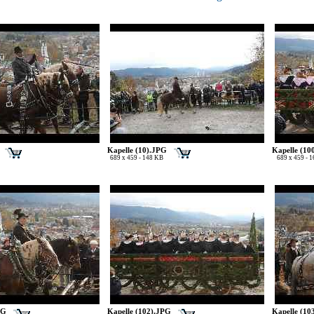
Kapelle (10).JPG
Kapelle (10
689 x 459 - 148 KB
689 x 459 - 
PG
Kapelle (102).JPG
Kapelle (10