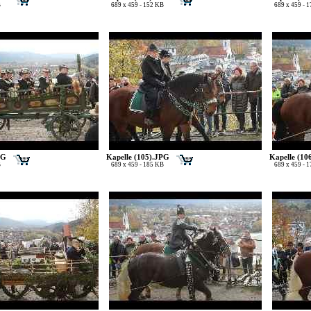
B
689 x 459 - 152 KB
689 x 459 - 
PG
Kapelle (105).JPG
Kapelle (10
B
689 x 459 - 185 KB
689 x 459 - 