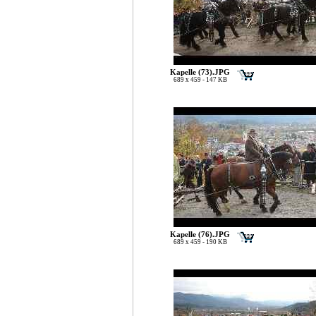
Kapelle (73).JPG
689 x 459 - 147 KB
Kapelle (76).JPG
689 x 459 - 190 KB