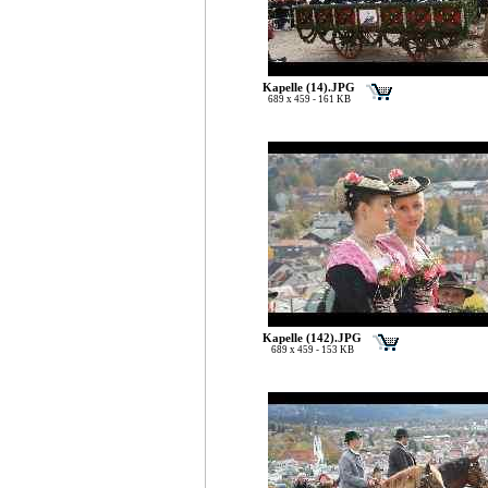
Kapelle (14).JPG
689 x 459 - 161 KB
Kapelle (142).JPG
689 x 459 - 153 KB