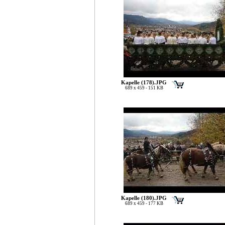
Kapelle (178).JPG
689 x 459 - 151 KB
Kapelle (180).JPG
689 x 459 - 177 KB