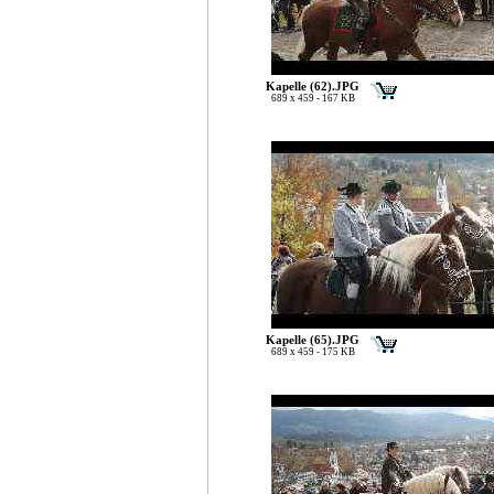
Kapelle (62).JPG
689 x 459 - 167 KB
Kapelle (65).JPG
689 x 459 - 175 KB