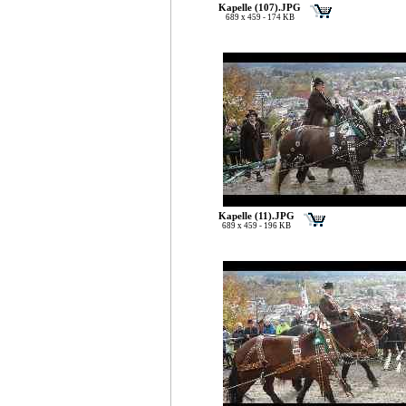
Kapelle (107).JPG
689 x 459 - 174 KB
Kapelle (11).JPG
689 x 459 - 196 KB