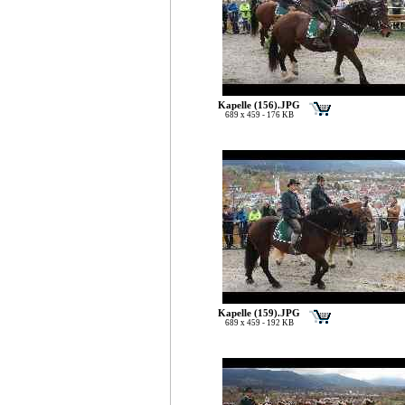
Kapelle (156).JPG
689 x 459 - 176 KB
Kapelle (159).JPG
689 x 459 - 192 KB