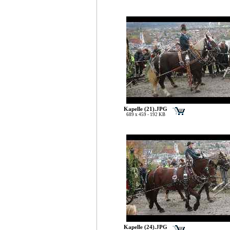
Kapelle (21).JPG
689 x 459 - 192 KB
Kapelle (24).JPG