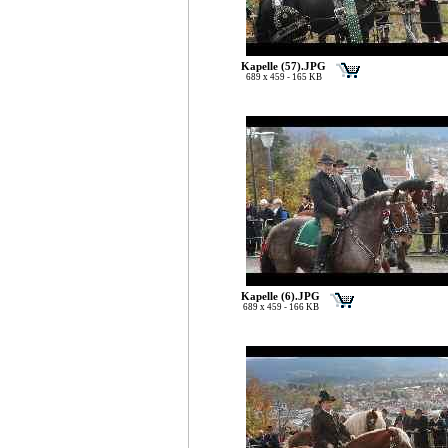
Kapelle (57).JPG
689 x 459 - 165 KB
Kapelle (6).JPG
689 x 459 - 166 KB