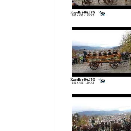
Kapelle (46).JPG
689 x 459 - 149 KB
Kapelle (49).JPG
689 x 459 - 159 KB