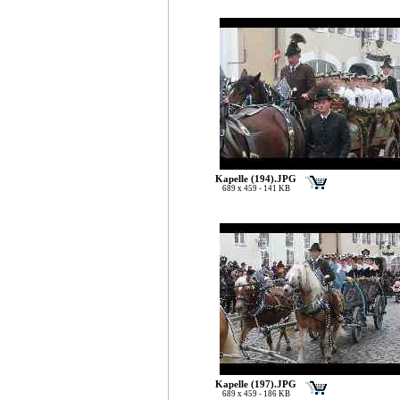
Kapelle (194).JPG
689 x 459 - 141 KB
Kapelle (197).JPG
689 x 459 - 186 KB