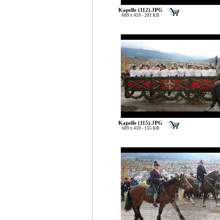
Kapelle (112).JPG
689 x 459 - 201 KB
Kapelle (115).JPG
689 x 459 - 155 KB