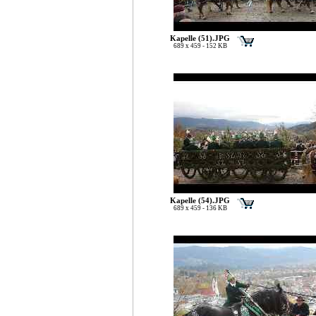
Kapelle (51).JPG
689 x 459 - 152 KB
Kapelle (54).JPG
689 x 459 - 136 KB