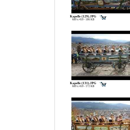
Kapelle (129).JPG
689 x 459 - 186 KB
Kapelle (131).JPG
689 x 459 - 172 KB