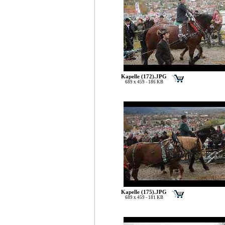
Kapelle (172).JPG
689 x 459 - 186 KB
Kapelle (175).JPG
689 x 459 - 181 KB