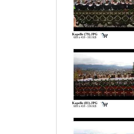
Kapelle (79).JPG
689 x 459 - 161 KB
Kapelle (81).JPG
689 x 459 - 136 KB