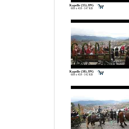
Kapelle (35).JPG
689 x 459 - 147 KB
Kapelle (38).JPG
689 x 459 - 142 KB