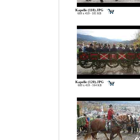
Kapelle (118).JPG
689 x 459 - 181 KB
Kapelle (120).JPG
689 x 459 - 164 KB