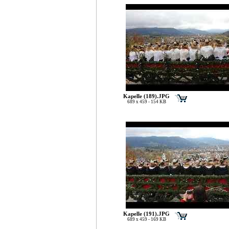
Kapelle (189).JPG
689 x 459 - 154 KB
Kapelle (191).JPG
689 x 459 - 169 KB