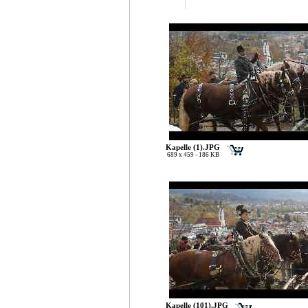
Kapelle (1).JPG
689 x 459 - 186 KB
Kapelle (101).JPG