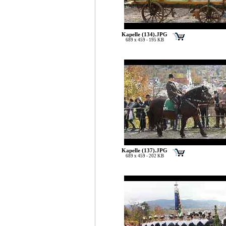
Kapelle (134).JPG
689 x 459 - 195 KB
Kapelle (137).JPG
689 x 459 - 202 KB