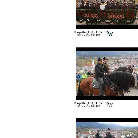
Kapelle (150).JPG
689 x 459 - 155 KB
Kapelle (153).JPG
689 x 459 - 160 KB