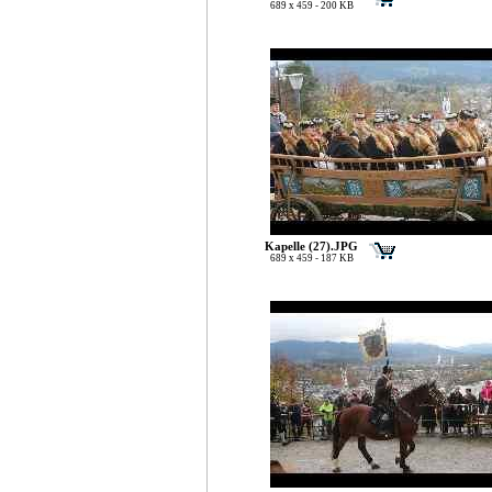
689 x 459 - 200 KB
Kapelle (27).JPG
689 x 459 - 187 KB