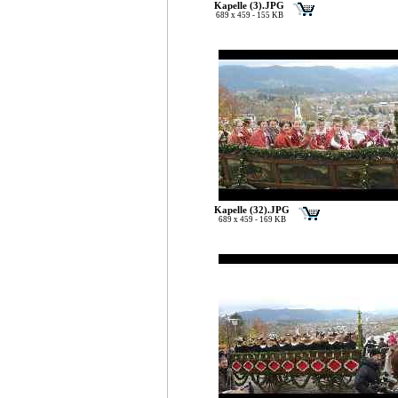
Kapelle (3).JPG
689 x 459 - 155 KB
Kapelle (32).JPG
689 x 459 - 169 KB