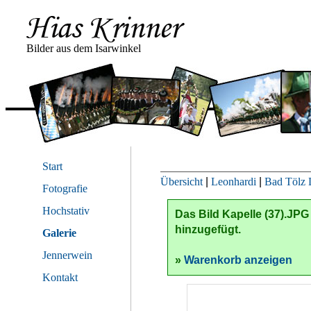
Bilder aus dem Isarwinkel
Start
Übersicht
|
Leonhardi
|
Bad Tölz 
Fotografie
Hochstativ
Das Bild
Kapelle (37).JPG
hinzugefügt.
Galerie
Jennerwein
»
Warenkorb anzeigen
Kontakt