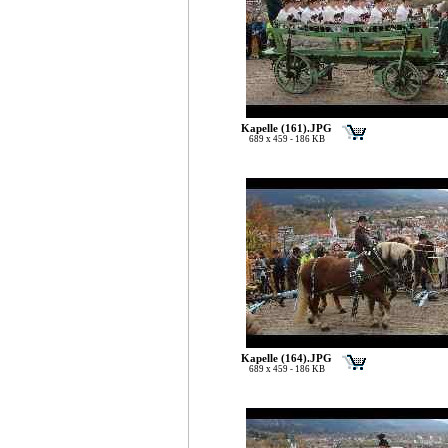
Kapelle (161).JPG
689 x 459 - 186 KB
Kapelle (164).JPG
689 x 459 - 186 KB