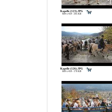
Kapelle (123).JPG
689 x 459 - 205 KB
Kapelle (126).JPG
689 x 459 - 178 KB