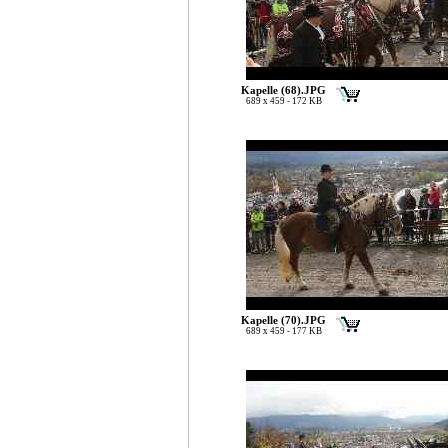
Kapelle (68).JPG
689 x 459 - 172 KB
Kapelle (70).JPG
689 x 459 - 177 KB