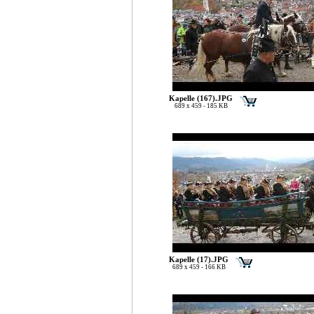
Kapelle (167).JPG
689 x 459 - 185 KB
Kapelle (17).JPG
689 x 459 - 166 KB