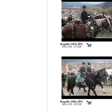
Kapelle (183).JPG
689 x 459 - 172 KB
Kapelle (186).JPG
689 x 459 - 182 KB