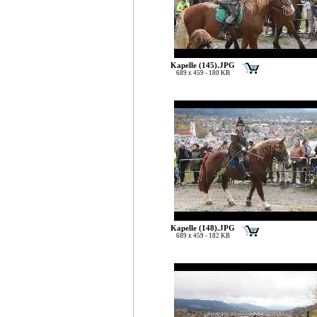
Kapelle (145).JPG
689 x 459 - 180 KB
Kapelle (148).JPG
689 x 459 - 182 KB