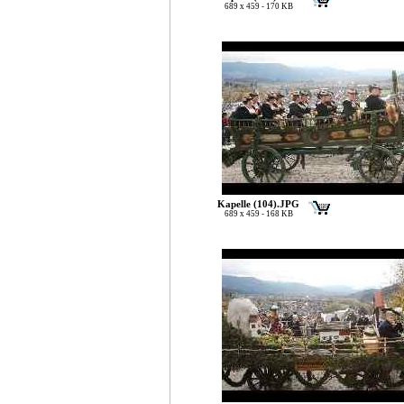
689 x 459 - 170 KB
Kapelle (104).JPG
689 x 459 - 168 KB