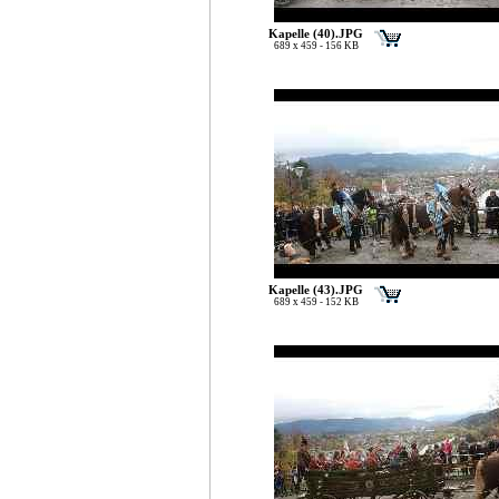
Kapelle (40).JPG
689 x 459 - 156 KB
Kapelle (43).JPG
689 x 459 - 152 KB