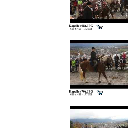
Kapelle (68).JPG
689 x 459 - 172 KB
Kapelle (70).JPG
689 x 459 - 177 KB