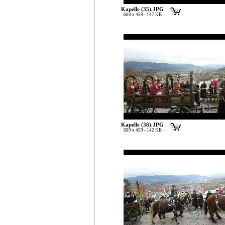
Kapelle (35).JPG
689 x 459 - 147 KB
Kapelle (38).JPG
689 x 459 - 142 KB