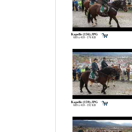
Kapelle (156).JPG
689 x 459 - 176 KB
Kapelle (159).JPG
689 x 459 - 192 KB