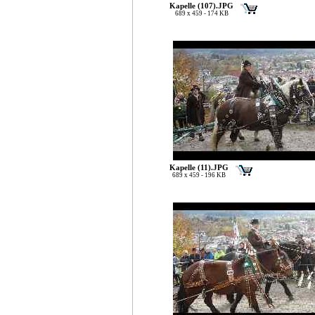
Kapelle (107).JPG
689 x 459 - 174 KB
Kapelle (11).JPG
689 x 459 - 196 KB