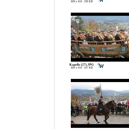
689 x 459 - 200 KB
Kapelle (27).JPG
689 x 459 - 187 KB