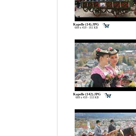
Kapelle (14).JPG
689 x 459 - 161 KB
Kapelle (142).JPG
689 x 459 - 153 KB