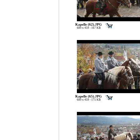
Kapelle (62).JPG
689 x 459 - 167 KB
Kapelle (65).JPG
689 x 459 - 175 KB