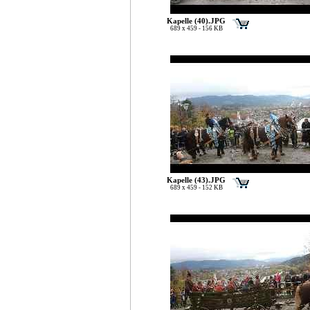
Kapelle (40).JPG
689 x 459 - 156 KB
Kapelle (43).JPG
689 x 459 - 152 KB