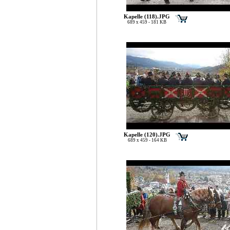
Kapelle (118).JPG
689 x 459 - 181 KB
Kapelle (120).JPG
689 x 459 - 164 KB