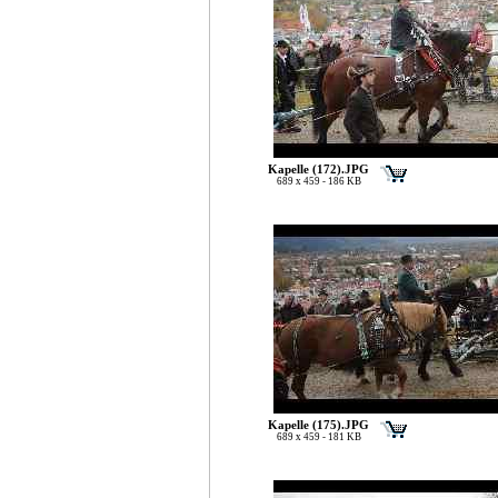
Kapelle (172).JPG
689 x 459 - 186 KB
Kapelle (175).JPG
689 x 459 - 181 KB