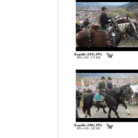
Kapelle (183).JPG
689 x 459 - 172 KB
Kapelle (186).JPG
689 x 459 - 182 KB