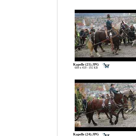
Kapelle (21).JPG
689 x 459 - 192 KB
Kapelle (24).JPG