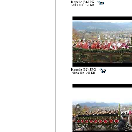
Kapelle (3).JPG
689 x 459 - 155 KB
Kapelle (32).JPG
689 x 459 - 169 KB