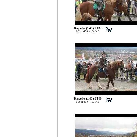
Kapelle (145).JPG
689 x 459 - 180 KB
Kapelle (148).JPG
689 x 459 - 182 KB