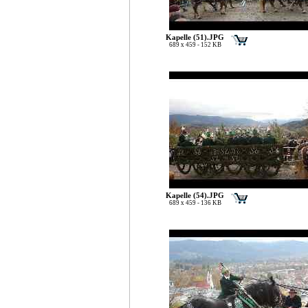
Kapelle (51).JPG
689 x 459 - 152 KB
Kapelle (54).JPG
689 x 459 - 136 KB