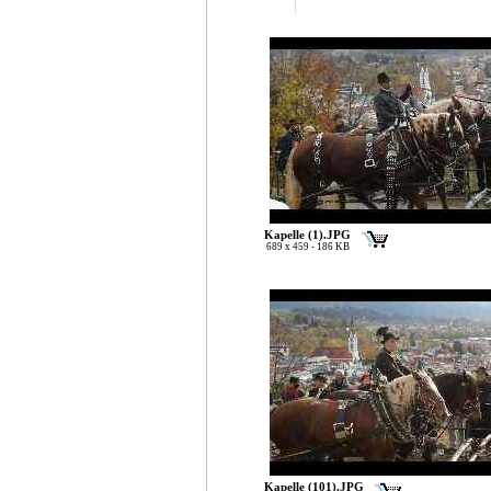
Kapelle (1).JPG
689 x 459 - 186 KB
Kapelle (101).JPG