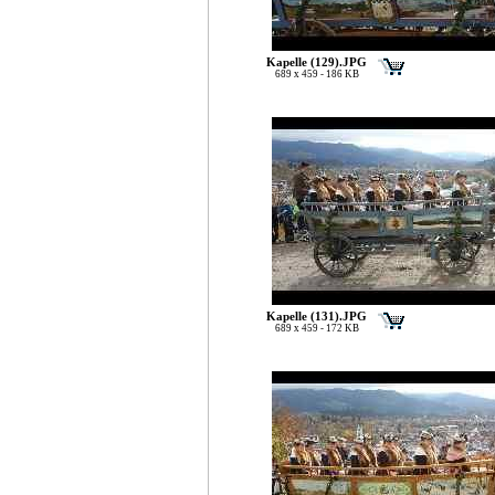
Kapelle (129).JPG
689 x 459 - 186 KB
Kapelle (131).JPG
689 x 459 - 172 KB