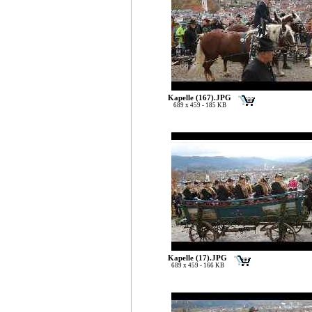
Kapelle (167).JPG
689 x 459 - 185 KB
Kapelle (17).JPG
689 x 459 - 166 KB