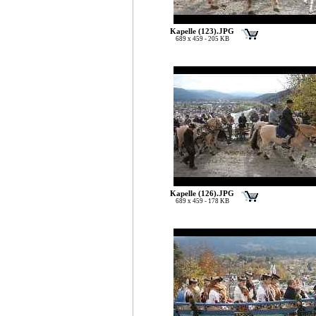
Kapelle (123).JPG
689 x 459 - 205 KB
Kapelle (126).JPG
689 x 459 - 178 KB