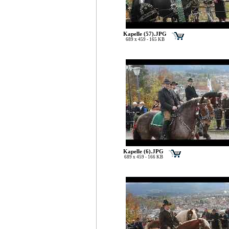
Kapelle (57).JPG
689 x 459 - 165 KB
Kapelle (6).JPG
689 x 459 - 166 KB