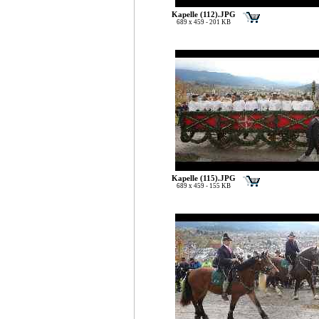
Kapelle (112).JPG
689 x 459 - 201 KB
Kapelle (115).JPG
689 x 459 - 155 KB