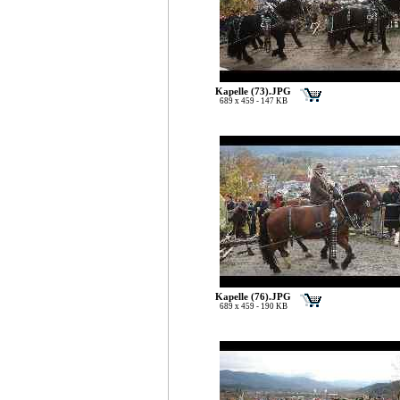
Kapelle (73).JPG
689 x 459 - 147 KB
Kapelle (76).JPG
689 x 459 - 190 KB