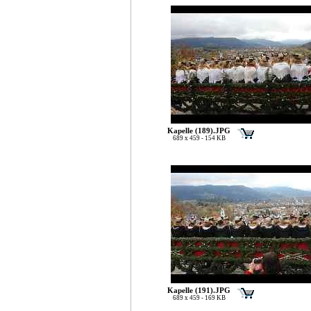
Kapelle (189).JPG
689 x 459 - 154 KB
Kapelle (191).JPG
689 x 459 - 169 KB