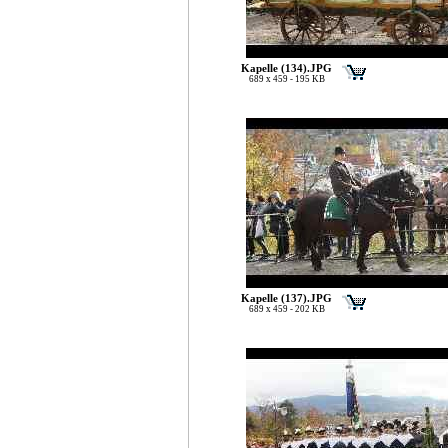
Kapelle (134).JPG
689 x 459 - 195 KB
Kapelle (137).JPG
689 x 459 - 202 KB