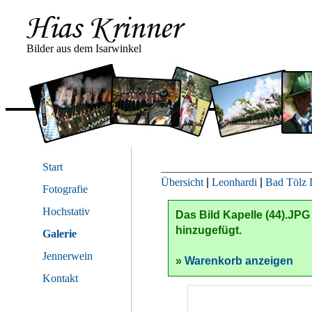
Bilder aus dem Isarwinkel
Start
Übersicht
|
Leonhardi
|
Bad Tölz 
Fotografie
Hochstativ
Das Bild
Kapelle (44).JPG
hinzugefügt.
Galerie
Jennerwein
»
Warenkorb anzeigen
Kontakt