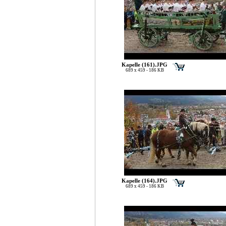
Kapelle (161).JPG
689 x 459 - 186 KB
Kapelle (164).JPG
689 x 459 - 186 KB