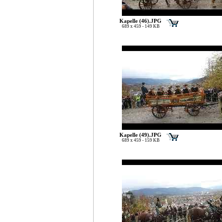
Kapelle (46).JPG
689 x 459 - 149 KB
Kapelle (49).JPG
689 x 459 - 159 KB