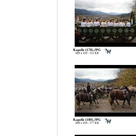
Kapelle (178).JPG
689 x 459 - 151 KB
Kapelle (180).JPG
689 x 459 - 177 KB