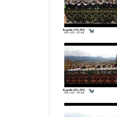
Kapelle (79).JPG
689 x 459 - 161 KB
Kapelle (81).JPG
689 x 459 - 136 KB