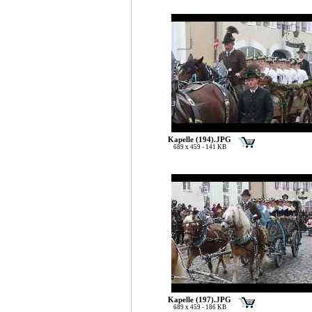
Kapelle (194).JPG
689 x 459 - 141 KB
Kapelle (197).JPG
689 x 459 - 186 KB