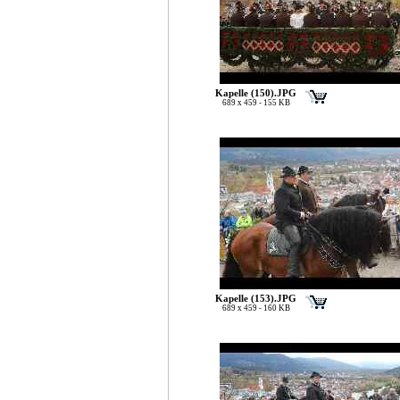
Kapelle (150).JPG
689 x 459 - 155 KB
Kapelle (153).JPG
689 x 459 - 160 KB