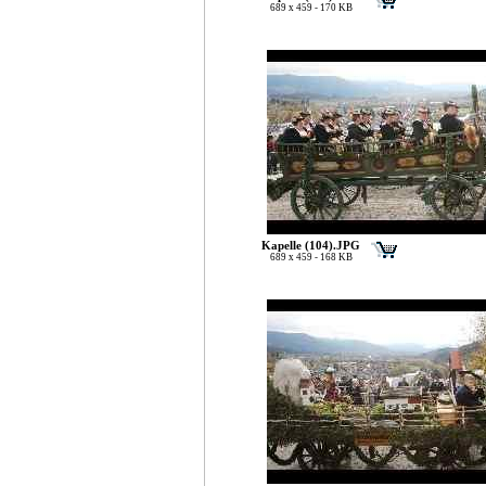
689 x 459 - 170 KB
Kapelle (104).JPG
689 x 459 - 168 KB