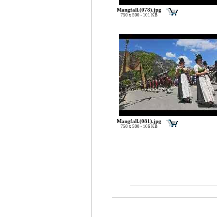
Mangfall.(078).jpg
750 x 500 - 101 KB
Mangfall.(081).jpg
750 x 500 - 106 KB