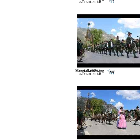
750 x 500 - 96 KB
Mangfall.(069).jpg
750 x 500 - 90 KB