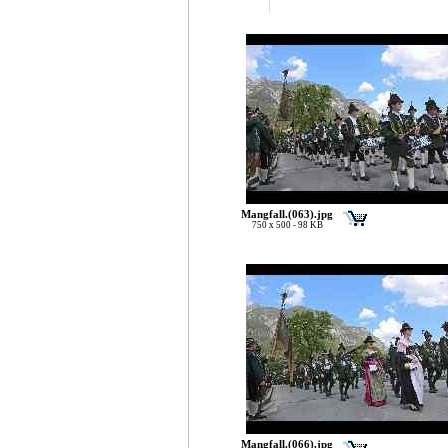
Mangfall.(063).jpg
750 x 500 - 98 KB
Mangfall.(066).jpg