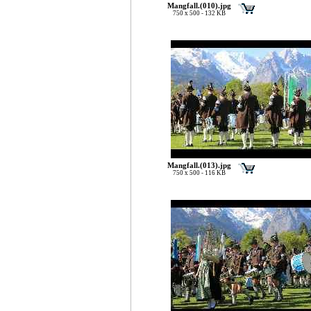
Mangfall.(010).jpg
750 x 500 - 132 KB
Mangfall.(013).jpg
750 x 500 - 116 KB