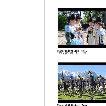
Mangfall.(001).jpg
750 x 500 - 122 KB
Mangfall.(004).jpg