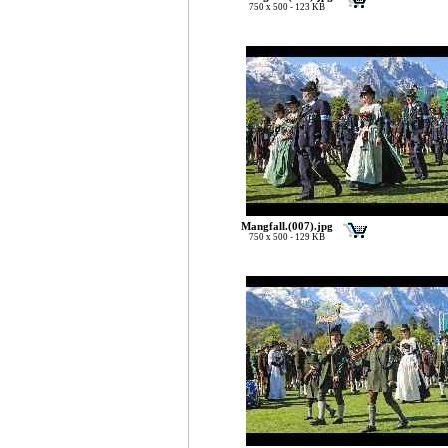
750 x 500 - 123 KB
Mangfall.(007).jpg
750 x 500 - 129 KB